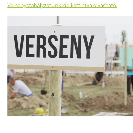
Versenyszabályzatunk ide kattintva olvasható.