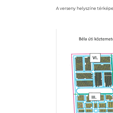
A verseny helyszíne térképe